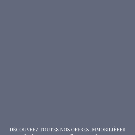
DÉCOUVREZ TOUTES NOS OFFRES IMMOBILIÈRES