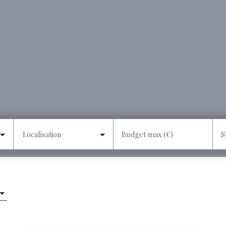
Localisation
Budget max (€)
S