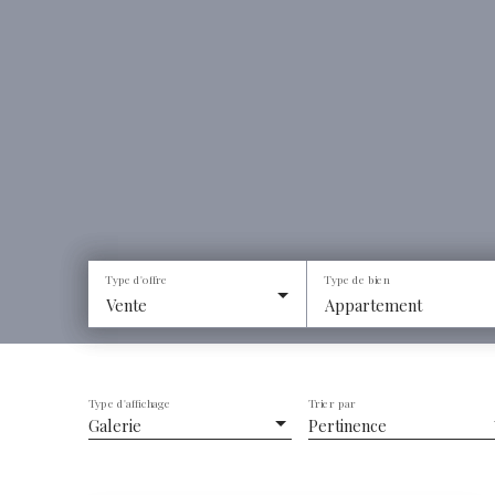
Type d'offre
Type de bien
Vente
Appartement
Type d'affichage
Trier par
Galerie
Pertinence