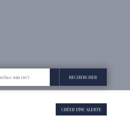
RECHERCHER
urface min (m²)
CRÉER UNE ALERTE