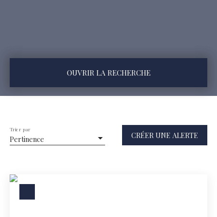
OUVRIR LA RECHERCHE
Type d'offre
Location
Type de bien
Trier par
CRÉER UNE ALERTE
Appartement
Pertinence
Localisation
Loyer max (€/mois)