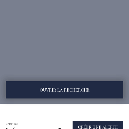
OUVRIR LA RECHERCHE
Type d'offre
Vente
Type de bien
Trier par
CRÉER UNE ALERTE
Appartement