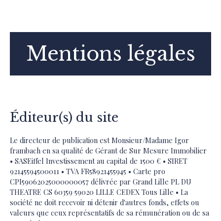
Mentions légales
Éditeur(s) du site
Le directeur de publication est Monsieur/Madame Igor
frambach en sa qualité de Gérant de Sur Mesure Immobilier
• SASEiffel Investissement au capital de 1500 € • SIRET
92145594500011 • TVA FR58921455945 • Carte pro
CPI59062025000000057 délivrée par Grand Lille PL DU
THEATRE CS 60359 59020 LILLE CEDEX Tous Lille • La
société ne doit recevoir ni détenir d'autres fonds, effets ou
valeurs que ceux représentatifs de sa rémunération ou de sa