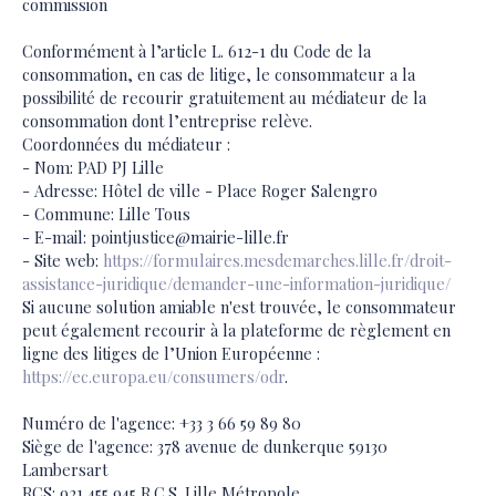
commission
Conformément à l’article L. 612-1 du Code de la
consommation, en cas de litige, le consommateur a la
possibilité de recourir gratuitement au médiateur de la
consommation dont l’entreprise relève.
Coordonnées du médiateur :
- Nom: PAD PJ Lille
- Adresse: Hôtel de ville - Place Roger Salengro
- Commune: Lille Tous
- E-mail: pointjustice@mairie-lille.fr
- Site web:
https://formulaires.mesdemarches.lille.fr/droit-
assistance-juridique/demander-une-information-juridique/
Si aucune solution amiable n'est trouvée, le consommateur
peut également recourir à la plateforme de règlement en
ligne des litiges de l’Union Européenne :
https://ec.europa.eu/consumers/odr
.
Numéro de l'agence: +33 3 66 59 89 80
Siège de l'agence: 378 avenue de dunkerque 59130
Lambersart
RCS: 921 455 945 R.C.S. Lille Métropole