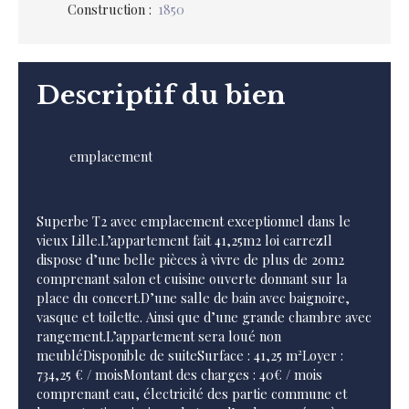
Construction
:
1850
Descriptif du bien
emplacement
Superbe T2 avec emplacement exceptionnel dans le
vieux Lille.L’appartement fait 41,25m2 loi carrezIl
dispose d’une belle pièces à vivre de plus de 20m2
comprenant salon et cuisine ouverte donnant sur la
place du concert.D’une salle de bain avec baignoire,
vasque et toilette. Ainsi que d’une grande chambre avec
rangement.L’appartement sera loué non
meubléDisponible de suiteSurface : 41,25 m²Loyer :
734,25 € / moisMontant des charges : 40€ / mois
comprenant eau, électricité des partie commune et