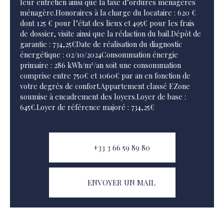
leur entretien ainsi que la taxe d’ordures ménagères
ménagère.Honoraires à la charge du locataire : 620 €
dont 125 € pour l’état des lieux et 495€ pour les frais
de dossier, visite ainsi que la rédaction du bail.Dépôt de
garantie : 734,25€Date de réalisation du diagnostic
énergétique : 02/10/2024Consommation énergie
primaire : 286 kWh/m²/an soit une consommation
comprise entre 750€ et 1060€ par an en fonction de
votre degrés de confort.Appartement classé EZone
soumise à encadrement des loyers.Loyer de base :
645€.Loyer de référence majoré : 734,25€
+33 3 66 59 89 80
ENVOYER UN MAIL