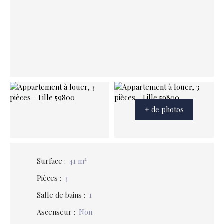
+ de photos
Surface
:
41
m²
Pièces
:
3
Salle de bains
:
1
Ascenseur
:
Non