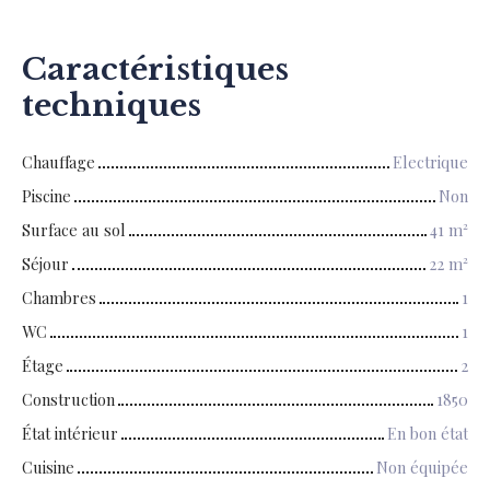
Caractéristiques
techniques
Chauffage
Electrique
Piscine
Non
Surface au sol
41
m²
Séjour
22
m²
Chambres
1
WC
1
Étage
2
Construction
1850
État intérieur
En bon état
Cuisine
Non équipée