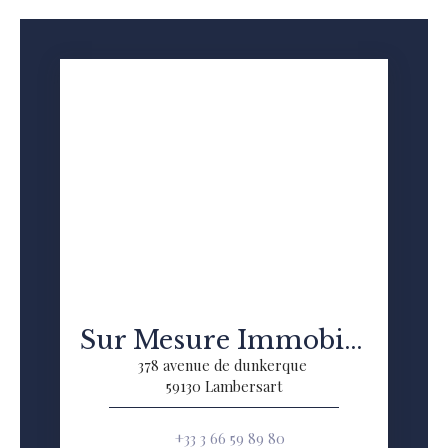
Sur Mesure Immobilier
378 avenue de dunkerque
59130 Lambersart
+33 3 66 59 89 80