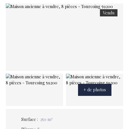
Vendu
+ de photos
Surface
:
250
m²