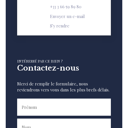
+33 3 66 59 89 80
Envoyer un e-mail
S'y rendre
INTÉRESSÉ PAR CE BIEN ?
Contactez-nous
Merci de remplir le formulaire, nous
reviendrons vers vous dans les plus brefs délais.
Prénom
Nom