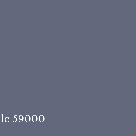
lle 59000