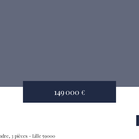
149 000
€
dre, 3 pièces - Lille 59000