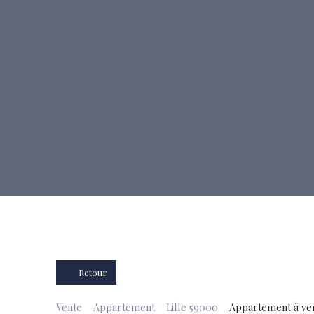
Retour
Vente
Appartement
Lille 59000
Appartement à ven