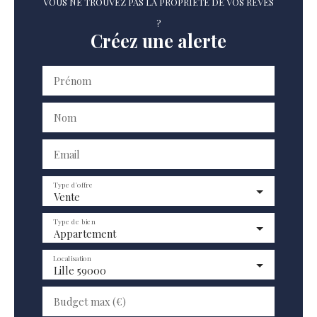
VOUS NE TROUVEZ PAS LA PROPRIÉTÉ DE VOS RÊVES
?
Créez une alerte
Prénom
Nom
Email
Type d'offre
Vente
Type de bien
Appartement
Localisation
Lille 59000
Budget max (€)