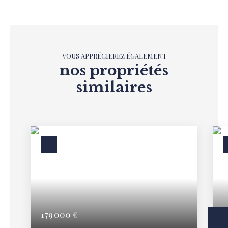
VOUS APPRÉCIEREZ ÉGALEMENT
nos propriétés
similaires
179 000
2
€