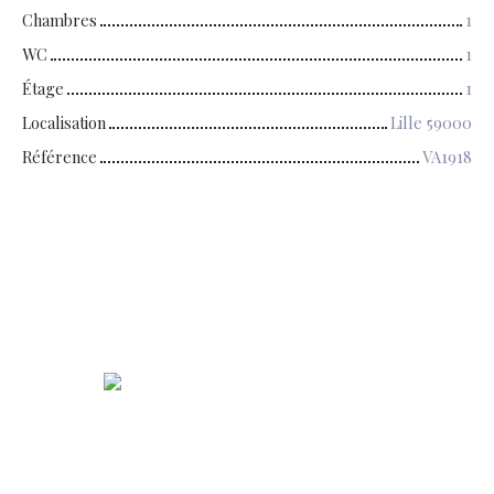
Chambres
1
WC
1
Étage
1
Localisation
Lille 59000
Référence
VA1918