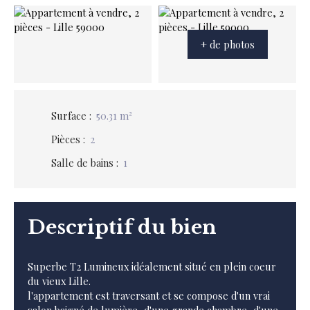
+ de photos
Surface
:
50.31
m²
Pièces
:
2
Salle de bains
:
1
Descriptif du bien
Superbe T2 Lumineux idéalement situé en plein coeur
du vieux Lille.
l'appartement est traversant et se compose d'un vrai