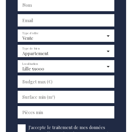
Nom
Email
Type d'offre
Vente
Type de bien
Appartement
Localisation
Lille 59000
Budget max (€)
Surface min (m²)
Pièces min
J'accepte le traitement de mes données