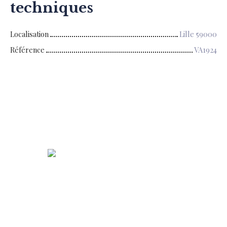
techniques
Localisation
Lille 59000
Référence
VA1924