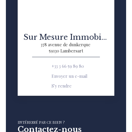
Sur Mesure Immobilier
378 avenue de dunkerque
59130 Lambersart
+33 3 66 59 89 80
Envoyer un e-mail
S'y rendre
INTÉRESSÉ PAR CE BIEN ?
Contactez-nous