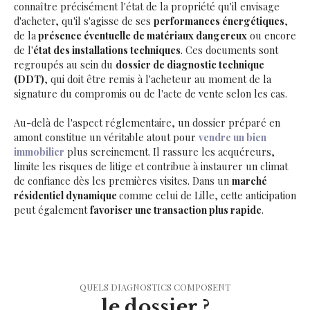
connaître précisément l'état de la propriété qu'il envisage
d'acheter, qu'il s'agisse de ses
performances énergétiques
,
de la
présence éventuelle de matériaux dangereux
ou encore
de l'
état des installations techniques
. Ces documents sont
regroupés au sein du
dossier de diagnostic technique
(DDT)
, qui doit être remis à l'acheteur au moment de la
signature du compromis ou de l'acte de vente selon les cas.
Au-delà de l'aspect réglementaire, un dossier préparé en
amont constitue un véritable atout pour
vendre un bien
immobilier
plus sereinement. Il rassure les acquéreurs,
limite les risques de litige et contribue à instaurer un climat
de confiance dès les premières visites. Dans un
marché
résidentiel dynamique
comme celui de Lille, cette anticipation
peut également
favoriser une transaction plus rapide
.
QUELS DIAGNOSTICS COMPOSENT
le dossier ?